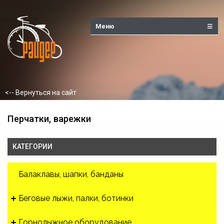
Меню
<-- Вернуться на сайт
Перчатки, варежки
КАТЕГОРИИ
Балаклавы, шапки, банданы
Беговые лыжи, палки, ботинки
Горнолыжное оборудование