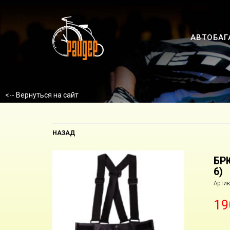
АВТОБАГ
<-- Вернуться на сайт
НАЗАД
БР
6)
Артик
19