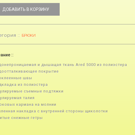
ДОБАВИТЬ В КОРЗИНУ
егория ::
БРЮКИ
ание ::
донепроницаемая и дышащая ткань Ared 5000 из полиэстера
одоотталкивающее покрытие
роклеенные швы
дкладка из полиэстера
гулируемые съемные подтяжки
гулируемая талия
боковых кармана на молнии
иленная накладка с внутренней стороны щиколотки
итые снежные гетры