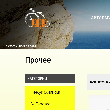
АВТОБАГ
<-- Вернуться на сайт
Прочее
КАТЕГОРИИ
ВСЕ
ЕСТЬ В
Heelys (Хилисы)
SUP-board