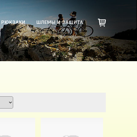
РЮКЗАКИ
ШЛЕМЫ И ЗАЩИТА