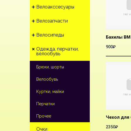
Велоакссесуары
Велозапчасти
Велосипеды
900₽
Одежда, перчатки,
велообувь
Брюки, шорты
Велообувь
Куртки, майки
Перчатки
Прочее
2350₽
Очки